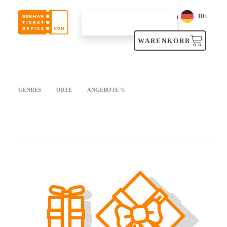
Login
DE
SUCHEN
WARENKORB
GENRES
ORTE
ANGEBOTE %