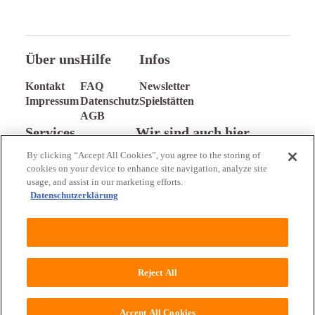
Über uns
Hilfe
Infos
Kontakt
FAQ
Newsletter
Impressum
Datenschutz
Spielstätten
AGB
Services
Wir sind auch hier
By clicking “Accept All Cookies”, you agree to the storing of
Gutschein verschenken
Facebook
cookies on your device to enhance site navigation, analyze site
Hotel buchen
Wir verwenden Cookies
usage, and assist in our marketing efforts.
Datenschutzerklärung
Durch die Nutzung dieser Webseite erklären Sie sich mit
der Verwendung von Cookies einverstanden. Detaillierte
Cookies Settings
Informationen über den Einsatz von Cookies auf dieser
Webseite erhalten Sie in unserer
Datenschutzerklärung
.
Reject All
2004 - 2026 Absolut Ticket GmbH
Alle Rechte vorbehalten
ALLES KLAR
Accept All Cookies