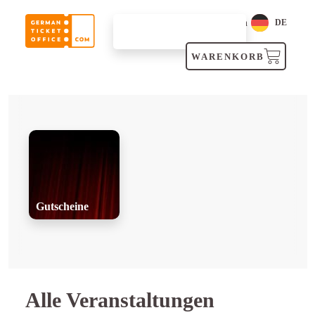
Login
DE
SUCHEN
WARENKORB
Gutscheine
Alle Veranstaltungen